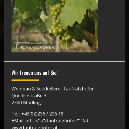
Wir freuen uns auf Sie!
Weinbau & Sektkellerei Taufratzhofer
Quellenstraße 3
2340 Mödling
Tel.: +43(0)2236 / 226 18
EMail: office/“a“/taufratzhofer/“.“/at
www.taufratzhofer.at