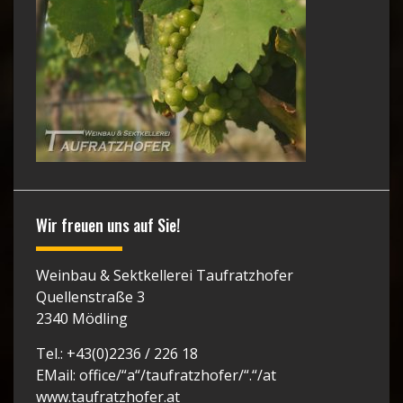
Wir freuen uns auf Sie!
Weinbau & Sektkellerei Taufratzhofer
Quellenstraße 3
2340 Mödling
Tel.: +43(0)2236 / 226 18
EMail: office/“a“/taufratzhofer/“.“/at
www.taufratzhofer.at