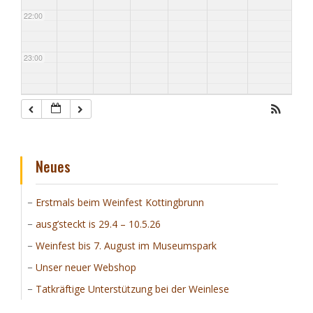
22:00
23:00
Neues
Erstmals beim Weinfest Kottingbrunn
ausg’steckt is 29.4 – 10.5.26
Weinfest bis 7. August im Museumspark
Unser neuer Webshop
Tatkräftige Unterstützung bei der Weinlese