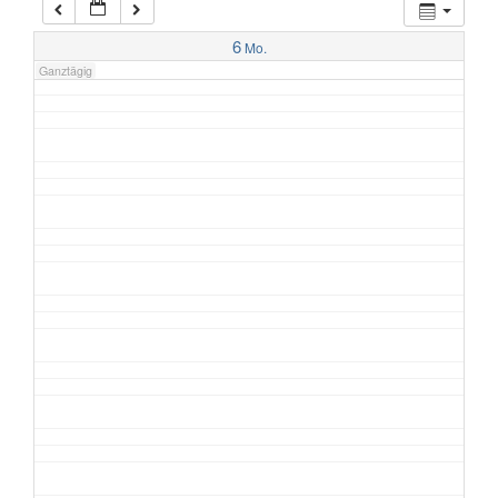
7:00
6
Mo.
Ganztägig