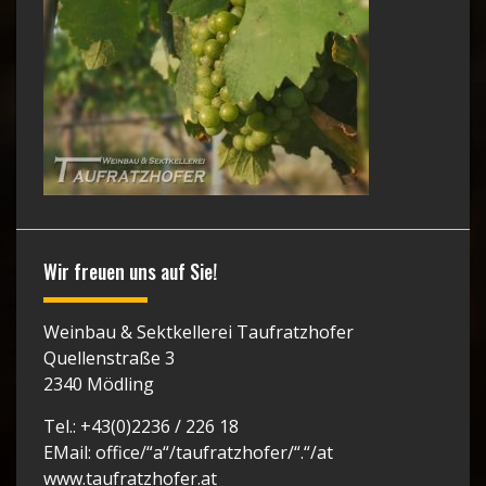
Wir freuen uns auf Sie!
Weinbau & Sektkellerei Taufratzhofer
Quellenstraße 3
2340 Mödling
Tel.: +43(0)2236 / 226 18
EMail: office/“a“/taufratzhofer/“.“/at
www.taufratzhofer.at