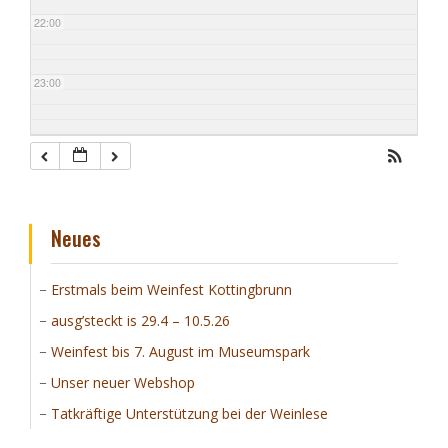
22:00
23:00
Neues
Erstmals beim Weinfest Kottingbrunn
ausg’steckt is 29.4 – 10.5.26
Weinfest bis 7. August im Museumspark
Unser neuer Webshop
Tatkräftige Unterstützung bei der Weinlese