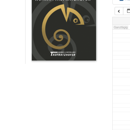
7:00
Ganztägig