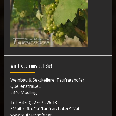
Wir freuen uns auf Sie!
Weinbau & Sektkellerei Taufratzhofer
Quellenstraße 3
2340 Mödling
Tel.: +43(0)2236 / 226 18
EMail: office/“a“/taufratzhofer/“.“/at
www.taufratzhofer.at