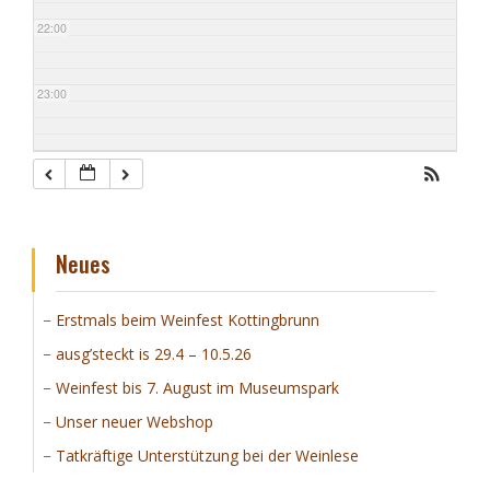
22:00
23:00
Neues
Erstmals beim Weinfest Kottingbrunn
ausg’steckt is 29.4 – 10.5.26
Weinfest bis 7. August im Museumspark
Unser neuer Webshop
Tatkräftige Unterstützung bei der Weinlese