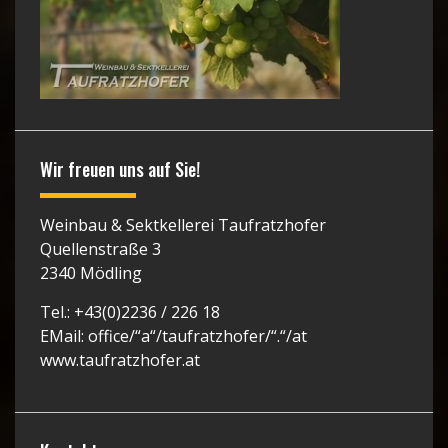
Wir freuen uns auf Sie!
Weinbau & Sektkellerei Taufratzhofer
Quellenstraße 3
2340 Mödling
Tel.: +43(0)2236 / 226 18
EMail: office/“a“/taufratzhofer/“.“/at
www.taufratzhofer.at