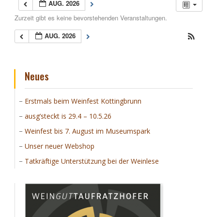
AUG. 2026
Zurzeit gibt es keine bevorstehenden Veranstaltungen.
AUG. 2026
Neues
Erstmals beim Weinfest Kottingbrunn
ausg’steckt is 29.4 – 10.5.26
Weinfest bis 7. August im Museumspark
Unser neuer Webshop
Tatkräftige Unterstützung bei der Weinlese