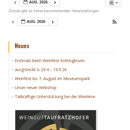
AUG. 2026
Zurzeit gibt es keine bevorstehenden Veranstaltungen.
AUG. 2026
Neues
Erstmals beim Weinfest Kottingbrunn
ausg’steckt is 29.4 – 10.5.26
Weinfest bis 7. August im Museumspark
Unser neuer Webshop
Tatkräftige Unterstützung bei der Weinlese