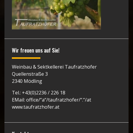
Wir freuen uns auf Sie!
Weinbau & Sektkellerei Taufratzhofer
Quellenstraße 3
2340 Mödling
Tel.: +43(0)2236 / 226 18
EMail: office/“a“/taufratzhofer/“.“/at
www.taufratzhofer.at